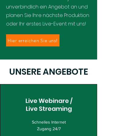
unverbindlich ein Angebot an und
planen Sie Ihre nächste Produktion
oder Ihr erstes Live-Event mit uns!
Hier erreichen Sie uns!
UNSERE ANGEBOTE
Live Webinare /
Live Streaming
Schnelles Internet
Zugang 24/7