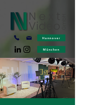
Hannover
München