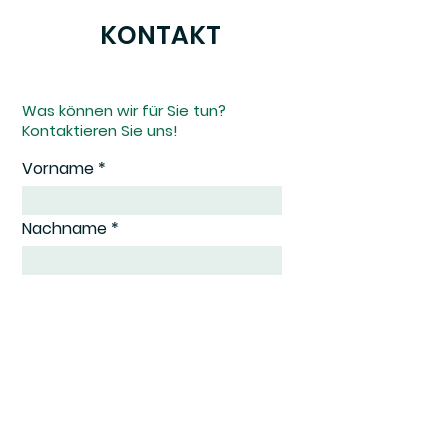
KONTAKT
Was können wir für Sie tun?
Kontaktieren Sie uns!
Vorname
Nachname
E-Mail-Adresse
Firma
Wir freuen uns über Ihre
Nachricht