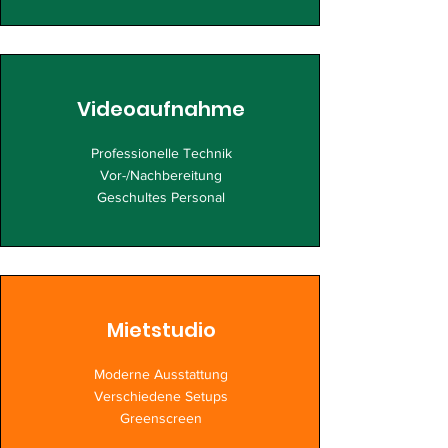
Videoaufnahme
Professionelle Technik
Vor-/Nachbereitung
Geschultes Personal
Mietstudio
Moderne Ausstattung
Verschiedene Setups
Greenscreen